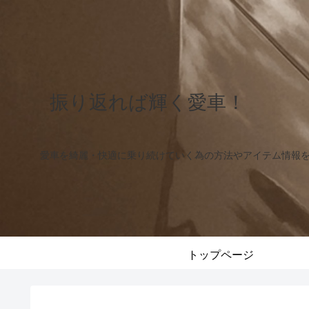
振り返れば輝く愛車！
愛車を綺麗・快適に乗り続けていく為の方法やアイテム情報
トップページ