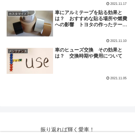
2021.11.17
車にアルミテープを貼る効果と
カスタマイズ
は？ おすすめな貼る場所や燃費
への影響 トヨタの作ったテープ
をご紹介
2021.11.10
車のヒューズ交換 その効果と
メンテナンス
は？ 交換時期や費用について
2021.11.05
振り返れば輝く愛車！