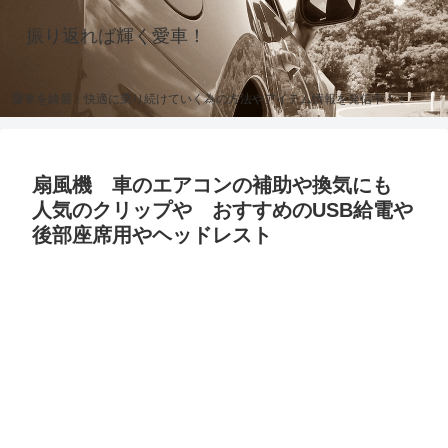
振り返れば輝く愛車！
愛車を綺麗・快適に乗り続けていく為の方法やアイテム情報を発信中！！
扇風機 車のエアコンの補助や換気にも
人気のクリップや おすすめのUSB給電や
後部座席用やヘッドレスト