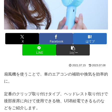
X
Facebook
はてブ
LINE
コピー
2021.07.15
2023.07.08
扇風機を使うことで、車のエアコンの補助や換気を効率的
に。
定番のクリップ取り付けタイプ、ヘッドレスト取り付けで
後部座席に向けて使用できる物、USB給電できるものな
どをご紹介します。