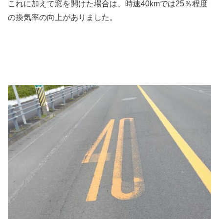
これに加えて窓を開けた場合は、時速40kmでは25％程度
の換気率の向上がありました。