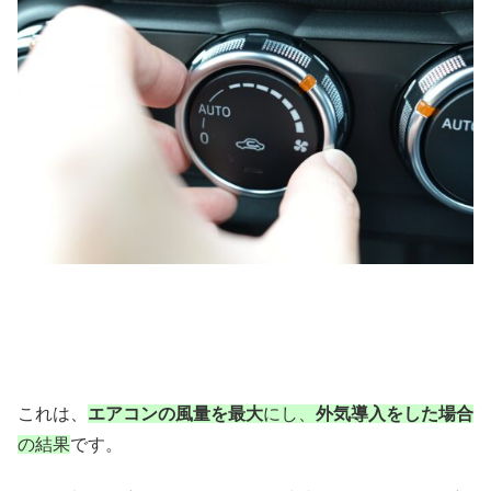
これは、
エアコンの風量を最大
にし、
外気導入をした場合
の結果
です。